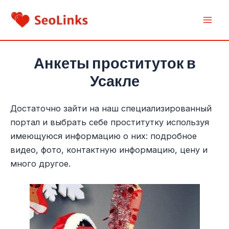
Перейти
к
Mai
содержимому
Men
Анкеты проституток в
Усакле
Достаточно зайти на наш специализированный
портал и выбрать себе проститутку используя
имеющуюся информацию о них: подробное
видео, фото, контактную информацию, цену и
много другое.