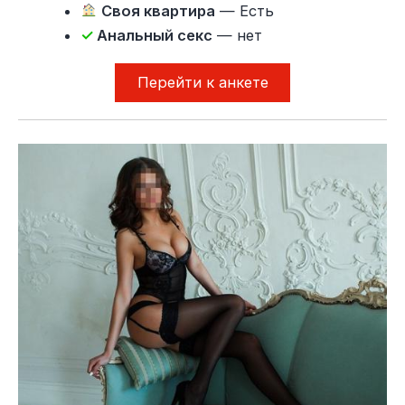
Своя квартира
— Есть
✓
Анальный секс
— нет
Перейти к анкете