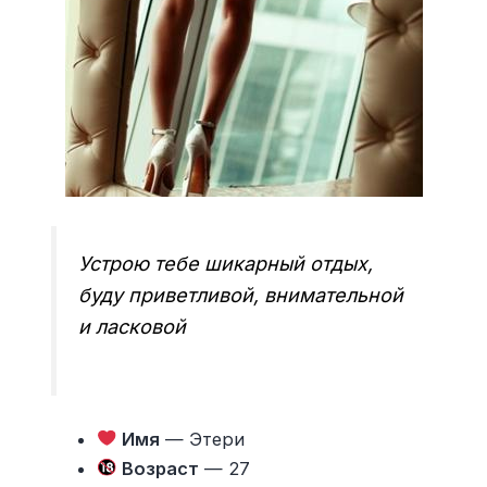
Устрою тебе шикарный отдых,
буду приветливой, внимательной
и ласковой
Имя
— Этери
Возраст
— 27