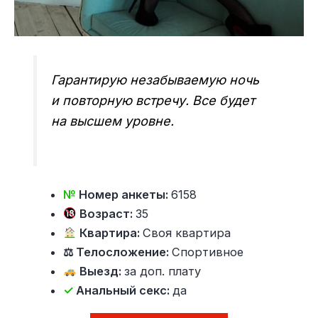
Гарантирую незабываемую ночь
и повторную встречу. Все будет
на высшем уровне.
№
Номер анкеты:
6158
Возраст:
35
Квартира:
Своя квартира
⚖ Телосложение:
Спортивное
Выезд:
за доп. плату
✓
Анальный секс:
да