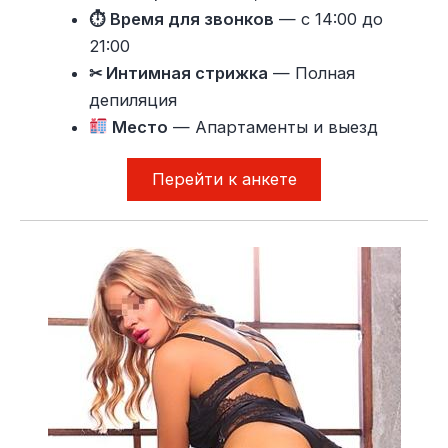
⏱ Время для звонков
— с 14:00 до
21:00
✂ Интимная стрижка
— Полная
депиляция
Место
— Апартаменты и выезд
Перейти к анкете