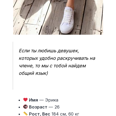
Если ты любишь девушек,
которых удобно раскручивать на
члене, то мы с тобой найдем
общий язык)
Имя
— Эрика
Возраст
— 26
Рост, Вес
184 см, 60 кг