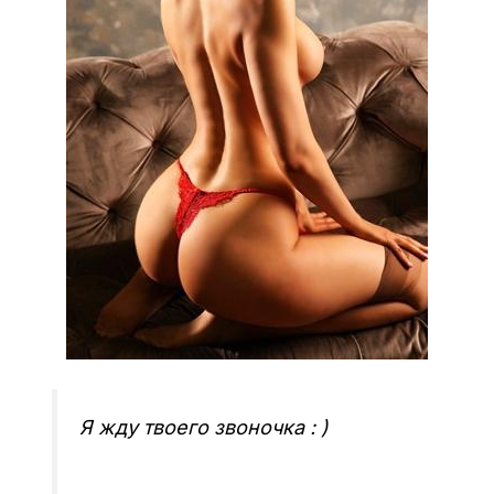
Я жду твоего звоночка : )