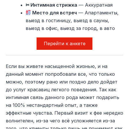
✂ Интимная стрижка
— Аккуратная
Место для встреч
— Апартаменты,
выезд в гостиницу, выезд в сауны,
выезд в офис, выезд за город, в авто
Перейти к анкете
Если вы живете насыщенной жизнью, и на
данный момент попробовали все, что только
можно, поэтому рано или поздно дело дойдет
до услуг красавиц легкого поведения. Так как
интимная связь данного рода может подарить
на 100% нестандартный опыт, а также
эффектные чувства. Первый визит к фее нередко
волнителен, из-за чего всё усложняется из-за
того, что клиенты только лишь не понимают как