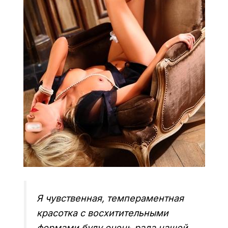
Я чувственная, темпераментная
красотка с восхитительными
формами буду очень рада нашей