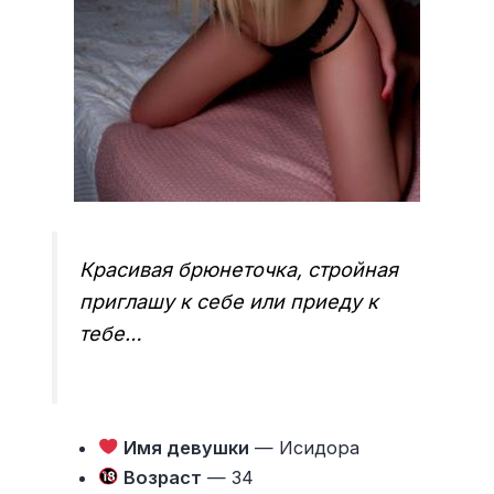
Красивая брюнеточка, стройная
приглашу к себе или приеду к
тебе…
Имя девушки
— Исидора
Возраст
— 34