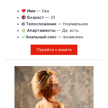
Имя
— Ева
Возраст
— 33
⚖ Телосложение
— Нормальное
Апартаменты
— Да, есть
✓
Анальный секс
— возможен
Перейти к анкете