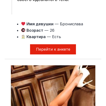
Имя девушки
— Бронислава
Возраст
— 26
Квартира
— Есть
Перейти к анкете