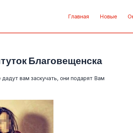
Главная
Новые
О
туток Благовещенска
 дадут вам заскучать, они подарят Вам