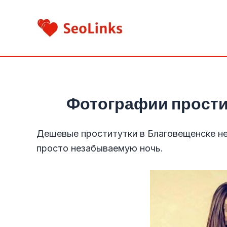
Перейти
к
содержимому
Фотографии прости
Дешевые проститутки в Благовещенске не
просто незабываемую ночь.