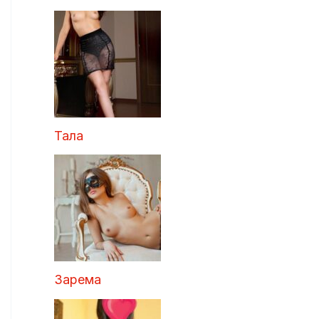
Тала
Зарема