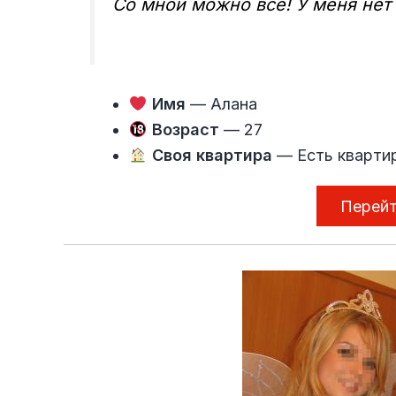
Со мной можно все! У меня нет 
Имя
— Алана
Возраст
— 27
Своя квартира
— Есть кварти
Перейт