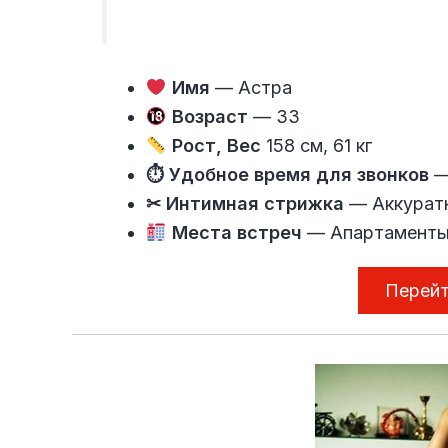
Имя
— Астра
Возраст
— 33
Рост, Вес
158 см, 61 кг
⏱ Удобное время для звонков
—
✂ Интимная стрижка
— Аккурат
Места встреч
— Апартаменты
Перейт