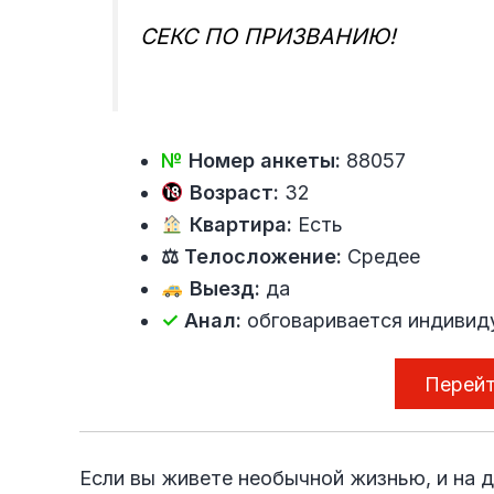
СЕКС ПО ПРИЗВАНИЮ!
№
Номер анкеты:
88057
Возраст:
32
Квартира:
Есть
⚖ Телосложение:
Средее
Выезд:
да
✓
Анал:
обговаривается индивид
Перейт
Если вы живете необычной жизнью, и на 