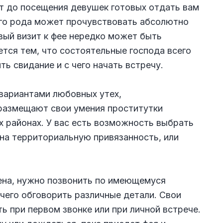
ет до посещения девушек готовых отдать вам
кого рода может прочувствовать абсолютно
вый визит к фее нередко может быть
тся тем, что состоятельные господа всего
ь свидание и с чего начать встречу.
 вариантами любовных утех,
 размещают свои умения проститутки
 районах. У вас есть возможность выбрать
 на территориальную привязанность, или
ена, нужно позвонить по имеющемуся
 чего обговорить различные детали. Свои
 при первом звонке или при личной встрече.