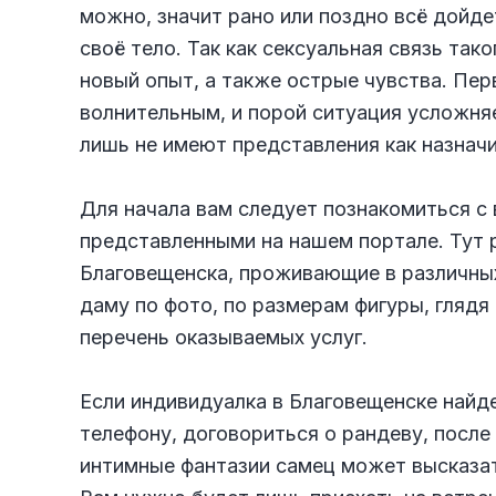
можно, значит рано или поздно всё дойд
своё тело. Так как сексуальная связь та
новый опыт, а также острые чувства. Пер
волнительным, и порой ситуация усложняе
лишь не имеют представления как назначит
Для начала вам следует познакомиться с
представленными на нашем портале. Тут
Благовещенска, проживающие в различных
даму по фото, по размерам фигуры, глядя
перечень оказываемых услуг.
Если индивидуалка в Благовещенске найд
телефону, договориться о рандеву, после
интимные фантазии самец может высказать