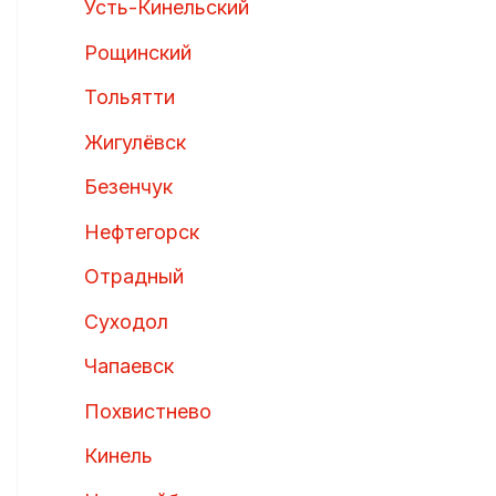
Усть-Кинельский
Рощинский
Тольятти
Жигулёвск
Безенчук
Нефтегорск
Отрадный
Суходол
Чапаевск
Похвистнево
Кинель