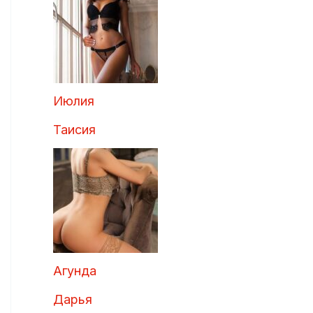
Июлия
Таисия
Агунда
Дарья