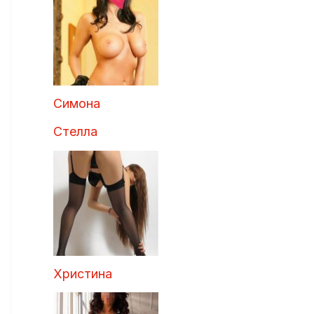
Симона
Стелла
Христина