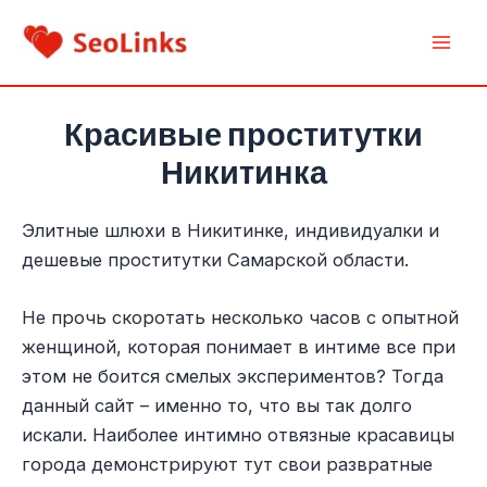
Перейти
к
Mai
содержимому
Men
Красивые проститутки
Никитинка
Элитные шлюхи в Никитинке, индивидуалки и
дешевые проститутки Самарской области.
Не прочь скоротать несколько часов с опытной
женщиной, которая понимает в интиме все при
этом не боится смелых экспериментов? Тогда
данный сайт – именно то, что вы так долго
искали. Наиболее интимно отвязные красавицы
города демонстрируют тут свои развратные