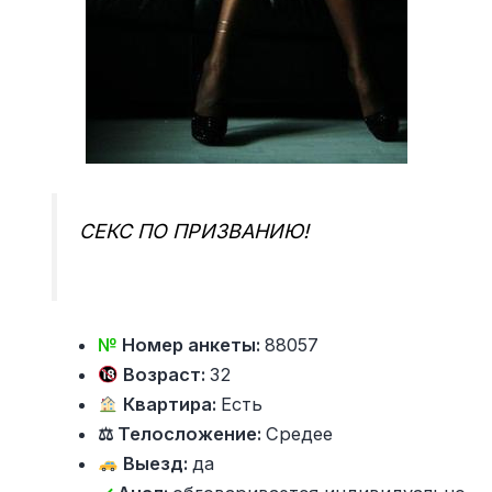
СЕКС ПО ПРИЗВАНИЮ!
№
Номер анкеты:
88057
Возраст:
32
Квартира:
Есть
⚖ Телосложение:
Средее
Выезд:
да