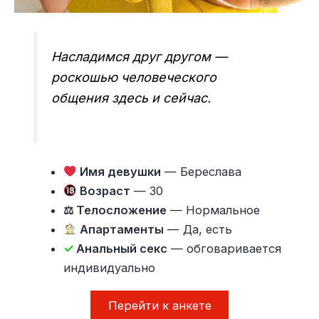
Насладимся друг другом —
роскошью человеческого
общения здесь и сейчас.
Имя девушки
— Береслава
Возраст
— 30
⚖ Телосложение
— Нормальное
Апартаменты
— Да, есть
✓
Анальный секс
— обговаривается
индивидуально
Перейти к анкете