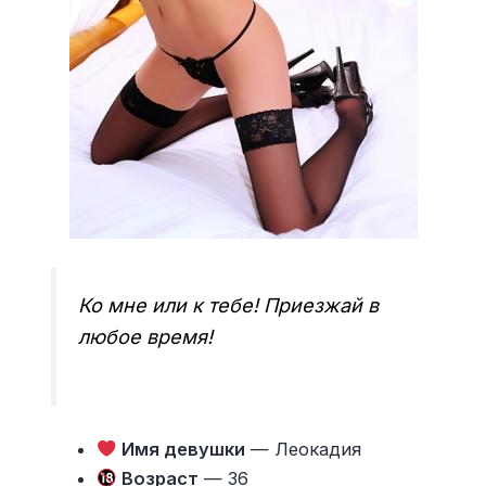
Ко мне или к тебе! Приезжай в
любое время!
Имя девушки
— Леокадия
Возраст
— 36