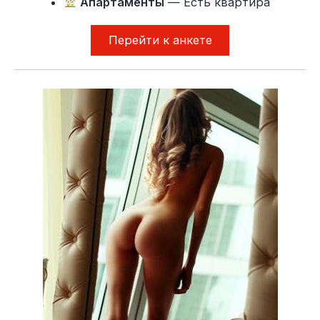
Апартаменты
— Есть квартира
Перейти к анкете