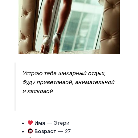
Устрою тебе шикарный отдых,
буду приветливой, внимательной
и ласковой
Имя
— Этери
Возраст
— 27