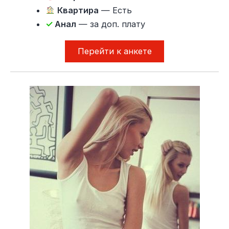
Квартира
— Есть
✓
Анал
— за доп. плату
Перейти к анкете