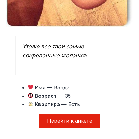
Утолю все твои самые
сокровенные желания!
Имя
— Ванда
Возраст
— 35
Квартира
— Есть
Перейти к анкете