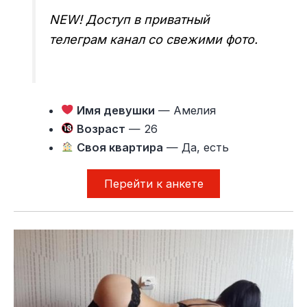
NEW! Доступ в приватный
телеграм канал со свежими фото.
Имя девушки
— Амелия
Возраст
— 26
Своя квартира
— Да, есть
Перейти к анкете