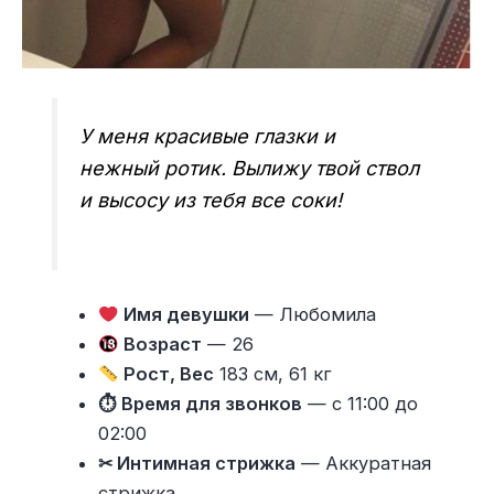
У меня красивые глазки и
нежный ротик. Вылижу твой ствол
и высосу из тебя все соки!
Имя девушки
— Любомила
Возраст
— 26
Рост, Вес
183 см, 61 кг
⏱ Время для звонков
— с 11:00 до
02:00
✂ Интимная стрижка
— Аккуратная
стрижка