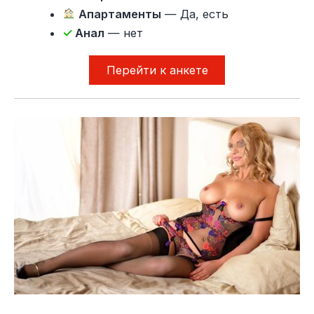
Апартаменты
— Да, есть
✓
Анал
— нет
Перейти к анкете