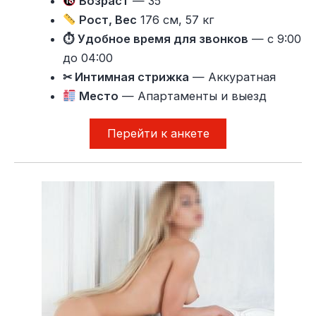
Возраст
— 35
Рост, Вес
176 см, 57 кг
⏱ Удобное время для звонков
— с 9:00
до 04:00
✂ Интимная стрижка
— Аккуратная
Место
— Апартаменты и выезд
Перейти к анкете