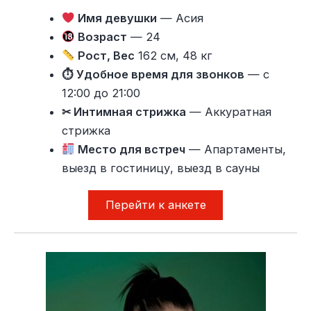
Имя девушки
— Асия
Возраст
— 24
Рост, Вес
162 см, 48 кг
⏱ Удобное время для звонков
— с
12:00 до 21:00
✂ Интимная стрижка
— Аккуратная
стрижка
Место для встреч
— Апартаменты,
выезд в гостиницу, выезд в сауны
Перейти к анкете