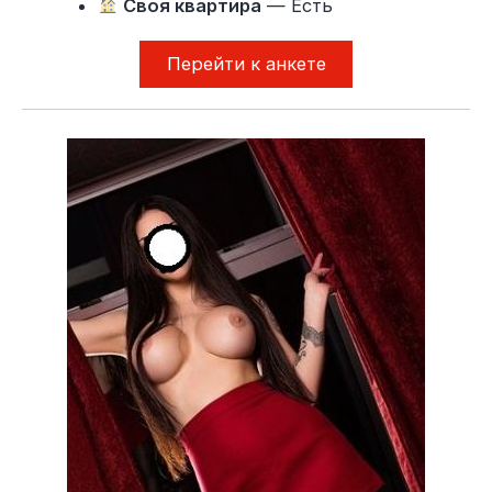
Своя квартира
— Есть
Перейти к анкете